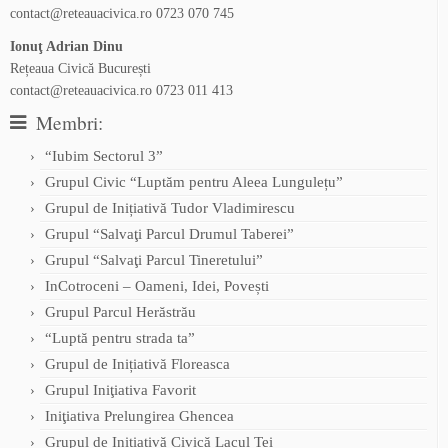
contact@reteauacivica.ro
0723 070 745
Ionuţ Adrian Dinu
Rețeaua Civică București
contact@reteauacivica.ro
0723 011 413
Membri:
“Iubim Sectorul 3”
Grupul Civic “Luptăm pentru Aleea Lungulețu”
Grupul de Inițiativă Tudor Vladimirescu
Grupul “Salvaţi Parcul Drumul Taberei”
Grupul “Salvaţi Parcul Tineretului”
InCotroceni – Oameni, Idei, Povești
Grupul Parcul Herăstrău
“Luptă pentru strada ta”
Grupul de Inițiativă Floreasca
Grupul Iniţiativa Favorit
Iniţiativa Prelungirea Ghencea
Grupul de Inițiativă Civică Lacul Tei