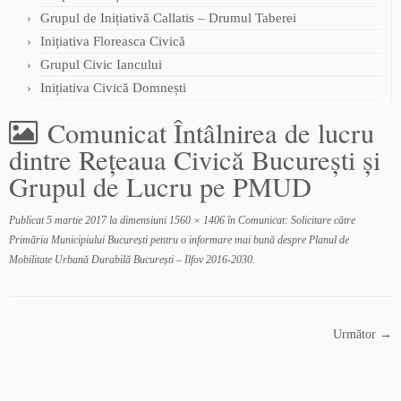
Grupul de Inițiativă Callatis – Drumul Taberei
Inițiativa Floreasca Civică
Grupul Civic Iancului
Inițiativa Civică Domnești
Comunicat Întâlnirea de lucru
dintre Rețeaua Civică București și
Grupul de Lucru pe PMUD
Publicat
5 martie 2017
la dimensiuni
1560 × 1406
în
Comunicat: Solicitare către
Primăria Municipiului București pentru o informare mai bună despre Planul de
Mobilitate Urbană Durabilă București – Ilfov 2016-2030
.
Următor →