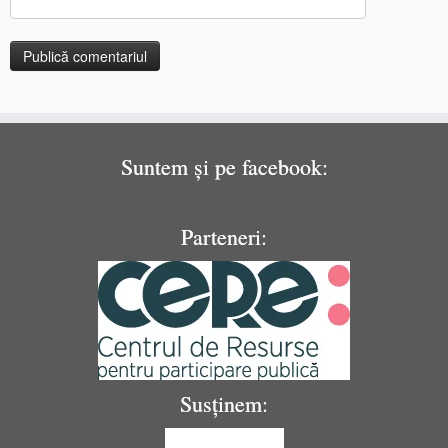
Suntem și pe facebook:
Parteneri:
Susținem: