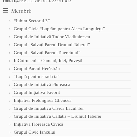
contact@reteauacivica.ro
0723 011 413
Membri:
“Iubim Sectorul 3”
Grupul Civic “Luptăm pentru Aleea Lungulețu”
Grupul de Inițiativă Tudor Vladimirescu
Grupul “Salvaţi Parcul Drumul Taberei”
Grupul “Salvaţi Parcul Tineretului”
InCotroceni – Oameni, Idei, Povești
Grupul Parcul Herăstrău
“Luptă pentru strada ta”
Grupul de Inițiativă Floreasca
Grupul Iniţiativa Favorit
Iniţiativa Prelungirea Ghencea
Grupul de Inițiativă Civică Lacul Tei
Grupul de Inițiativă Callatis – Drumul Taberei
Inițiativa Floreasca Civică
Grupul Civic Iancului