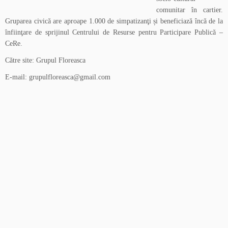
comunitar în cartier.
Gruparea civică are aproape 1.000 de simpatizanţi și beneficiază încă de la
înfiinţare de sprijinul Centrului de Resurse pentru Participare Publică –
CeRe.
Către site:
Grupul Floreasca
E-mail:
grupulfloreasca@gmail.com