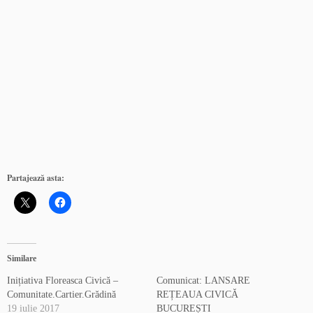
Partajează asta:
Similare
Inițiativa Floreasca Civică –
Comunicat: LANSARE
Comunitate.Cartier.Grădină
REȚEAUA CIVICĂ
19 iulie 2017
BUCUREȘTI