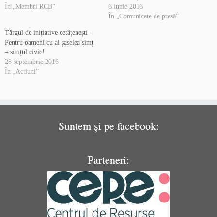
În „Membri RCB”
6 iunie 2016
În „Comunicate de presă”
Târgul de inițiative cetățenești –
Pentru oameni cu al șaselea simț
– simțul civic!
28 septembrie 2016
În „Actiuni”
Suntem și pe facebook:
Parteneri: