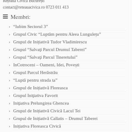
Rețeaua Civică București
contact@reteauacivica.ro
0723 011 413
Membri:
“Iubim Sectorul 3”
Grupul Civic “Luptăm pentru Aleea Lungulețu”
Grupul de Inițiativă Tudor Vladimirescu
Grupul “Salvaţi Parcul Drumul Taberei”
Grupul “Salvaţi Parcul Tineretului”
InCotroceni – Oameni, Idei, Povești
Grupul Parcul Herăstrău
“Luptă pentru strada ta”
Grupul de Inițiativă Floreasca
Grupul Iniţiativa Favorit
Iniţiativa Prelungirea Ghencea
Grupul de Inițiativă Civică Lacul Tei
Grupul de Inițiativă Callatis – Drumul Taberei
Inițiativa Floreasca Civică