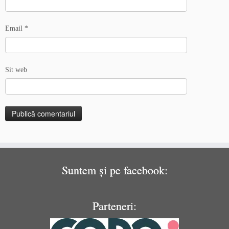
Email
*
Sit web
Suntem și pe facebook:
Parteneri: