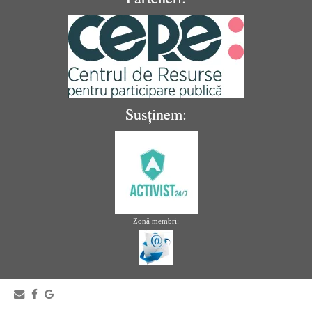
Susținem:
Zonă membri: