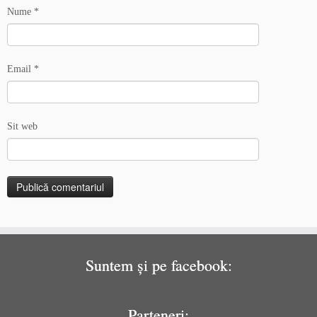
Nume
*
Email
*
Sit web
Suntem și pe facebook:
Parteneri: