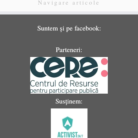
Navigare articole
Suntem și pe facebook:
Parteneri:
Susținem: