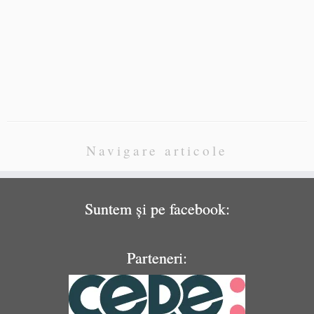
Navigare articole
Suntem și pe facebook:
Parteneri: