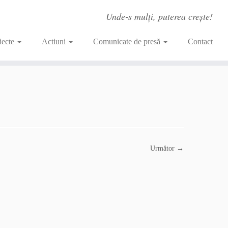
Unde-s mulți, puterea crește!
iecte
Actiuni
Comunicate de presă
Contact
Următor →