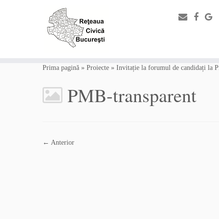
Prima pagină
»
Proiecte
»
Invitație la forumul de candidați la 
PMB-transparent
← Anterior