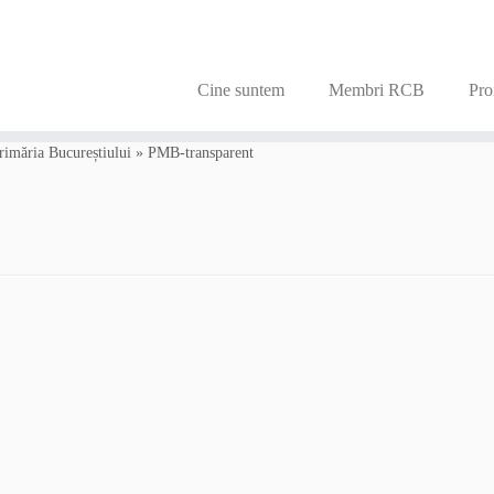
Cine suntem
Membri RCB
Pro
Primăria Bucureștiului
»
PMB-transparent